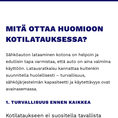
MITÄ OTTAA HUOMIOON
KOTILATAUKSESSA?
Sähköauton lataaminen kotona on helpoin ja
edullisin tapa varmistaa, että auto on aina valmiina
käyttöön. Latausratkaisu kannattaa kuitenkin
suunnitella huolellisesti – turvallisuus,
sähköjärjestelmän kapasiteetti ja käytettävyys ovat
avainasemassa.
1. TURVALLISUUS ENNEN KAIKKEA
Kotilataukseen ei suositella tavallista