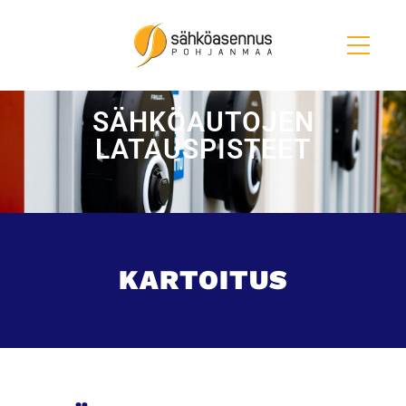
SÄHKÖAUTOJEN
LATAUSPISTEET
KARTOITUS