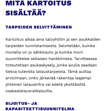
MITÄ KARTOITUS
SISÄLTÄÄ?
TARPEIDEN SELVITTÄMINEN
Kartoitus alkaa aina taloyhtiön ja sen asukkaiden
tarpeiden tunnistamisesta. Selvitetään, kuinka
monella on jo sähköauto ja kuinka moni
suunnittelee sellaisen hankkimista. Tarvittaessa
toteutetaan asukaskysely, jonka avulla saadaan
tietoa tulevista lataustarpeista. Tämä auttaa
arvioimaan, onko järkevää rakentaa laajempi
yhteinen latausinfra vai edetä yksittäisillä
osakaslatausratkaisuilla.
SIJOITUS- JA
KAPASITEETTISUUNNITELMA