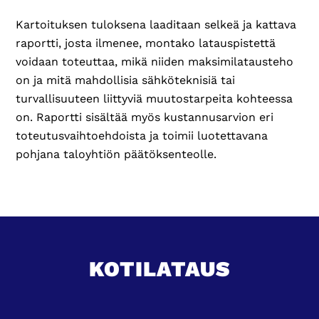
Kartoituksen tuloksena laaditaan selkeä ja kattava
raportti, josta ilmenee, montako latauspistettä
voidaan toteuttaa, mikä niiden maksimilatausteho
on ja mitä mahdollisia sähköteknisiä tai
turvallisuuteen liittyviä muutostarpeita kohteessa
on. Raportti sisältää myös kustannusarvion eri
toteutusvaihtoehdoista ja toimii luotettavana
pohjana taloyhtiön päätöksenteolle.
KOTILATAUS