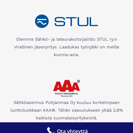
Olemme Sähkö- ja teleurakoitsijaliitto STUL ry:n
virallinen jäsenyritys. Laadukas työnjälki on meille
kunnia-asia.
Sähköasennus Pohjanmaa Oy kuuluu korkeimpaan
luottoluokkaan AAA®. Tähän saavutukseen yltää 2,8%
kaikista suomalaisyrityksistä.
Ota yhteyttä