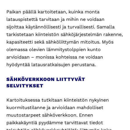
Paikan päällä kartoitetaan, kuinka monta
latauspistettä tarvitaan ja mihin ne voidaan
sijoittaa käytännöllisesti ja turvallisesti. Samalla
tarkistetaan kiinteistön sähköjärjestelmän rakenne,
kapasiteetti sekä sähköliittymän mitoitus. Myös
olemassa olevien lämmitystolppien kunto
arvioidaan – monissa kohteissa ne voidaan
hyödyntää latausratkaisujen perustana.
SÄHKÖVERKKOON LIITTYVÄT
SELVITYKSET
Kartoituksessa tutkitaan kiinteistön nykyinen
kuormitustilanne ja arvioidaan mahdolliset
muutostarpeet sähköverkkoon. Ennen
paikkakäyntiä pyydämme tarvittavat tiedot