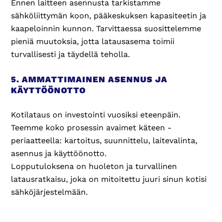
Ennen laitteen asennusta tarkistamme
sähköliittymän koon, pääkeskuksen kapasiteetin ja
kaapeloinnin kunnon. Tarvittaessa suosittelemme
pieniä muutoksia, jotta latausasema toimii
turvallisesti ja täydellä teholla.
5. AMMATTIMAINEN ASENNUS JA
KÄYTTÖÖNOTTO
Kotilataus on investointi vuosiksi eteenpäin.
Teemme koko prosessin avaimet käteen -
periaatteella: kartoitus, suunnittelu, laitevalinta,
asennus ja käyttöönotto.
Lopputuloksena on huoleton ja turvallinen
latausratkaisu, joka on mitoitettu juuri sinun kotisi
sähköjärjestelmään
.