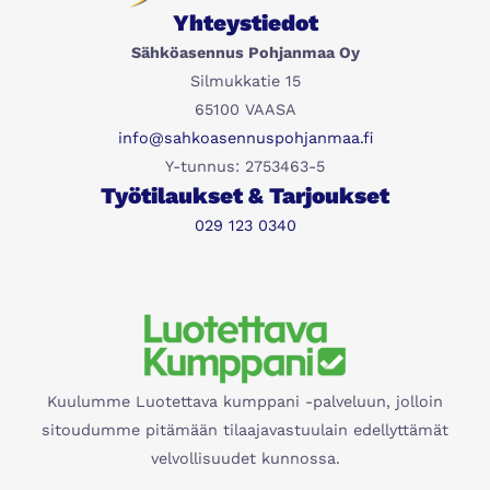
Yhteystiedot
Sähköasennus Pohjanmaa Oy
Silmukkatie 15
65100 VAASA
info@sahkoasennuspohjanmaa.fi
Y-tunnus: 2753463-5
Työtilaukset & Tarjoukset
029 123 0340
Kuulumme Luotettava kumppani -palveluun, jolloin
sitoudumme pitämään tilaajavastuulain edellyttämät
velvollisuudet kunnossa.