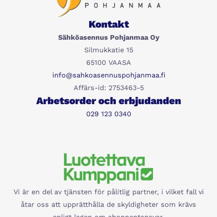
Kontakt
Sähköasennus Pohjanmaa Oy
Silmukkatie 15
65100 VAASA
info@sahkoasennuspohjanmaa.fi
Affärs-id: 2753463-5
Arbetsorder och erbjudanden
029 123 0340
Vi är en del av tjänsten för pålitlig partner, i vilket fall vi
åtar oss att upprätthålla de skyldigheter som krävs