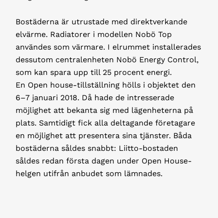
Bostäderna är utrustade med direktverkande
elvärme. Radiatorer i modellen Nobö Top
användes som värmare. I elrummet installerades
dessutom centralenheten Nobö Energy Control,
som kan spara upp till 25 procent energi.
En Open house-tillställning hölls i objektet den
6–7 januari 2018. Då hade de intresserade
möjlighet att bekanta sig med lägenheterna på
plats. Samtidigt fick alla deltagande företagare
en möjlighet att presentera sina tjänster. Båda
bostäderna såldes snabbt: Liitto-bostaden
såldes redan första dagen under Open House-
helgen utifrån anbudet som lämnades.