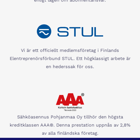
enligt lagen om abonnentansvar.
Vi är ett officiellt medlemsföretag i Finlands
Elentreprenörsförbund STUL. Ett högklassigt arbete är
en hederssak för oss.
Sähköasennus Pohjanmaa Oy tillhör den högsta
kreditklassen AAA®. Denna prestation uppnås av 2,8%
av alla finländska företag.