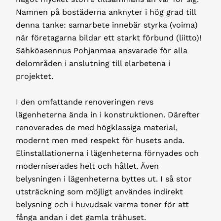
Namnen på bostäderna anknyter i hög grad till
denna tanke: samarbete innebär styrka (voima)
när företagarna bildar ett starkt förbund (liitto)!
Sähköasennus Pohjanmaa ansvarade för alla
delområden i anslutning till elarbetena i
projektet.
I den omfattande renoveringen revs
lägenheterna ända in i konstruktionen. Därefter
renoverades de med högklassiga material,
modernt men med respekt för husets anda.
Elinstallationerna i lägenheterna förnyades och
moderniserades helt och hållet. Även
belysningen i lägenheterna byttes ut. I så stor
utsträckning som möjligt användes indirekt
belysning och i huvudsak varma toner för att
fånga andan i det gamla trähuset.