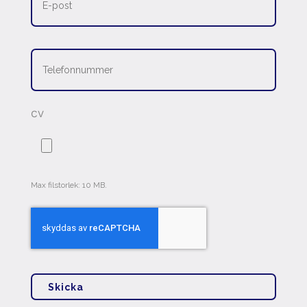
Telefonnummer
*
CV
Max filstorlek: 10 MB.
CAPTCHA