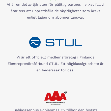
Vi är en del av tjänsten för pålitlig partner, i vilket fall vi
åtar oss att upprätthålla de skyldigheter som krävs
enligt lagen om abonnentansvar.
Vi är ett officiellt medlemsföretag i Finlands
Elentreprenörsförbund STUL. Ett högklassigt arbete är
en hederssak för oss.
Sähköasennus Pohjanmaa Oy tillhör den högsta