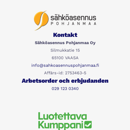
Kontakt
Sähköasennus Pohjanmaa Oy
Silmukkatie 15
65100 VAASA
info@sahkoasennuspohjanmaa.fi
Affärs-id: 2753463-5
Arbetsorder och erbjudanden
029 123 0340