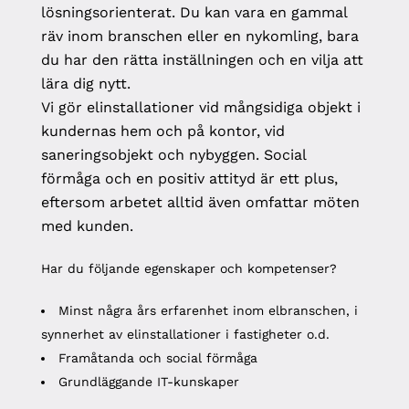
lösningsorienterat. Du kan vara en gammal
räv inom branschen eller en nykomling, bara
du har den rätta inställningen och en vilja att
lära dig nytt.
Vi gör elinstallationer vid mångsidiga objekt i
kundernas hem och på kontor, vid
saneringsobjekt och nybyggen. Social
förmåga och en positiv attityd är ett plus,
eftersom arbetet alltid även omfattar möten
med kunden.
Har du följande egenskaper och kompetenser?
Minst några års erfarenhet inom elbranschen, i
synnerhet av elinstallationer i fastigheter o.d.
Framåtanda och social förmåga
Grundläggande IT-kunskaper