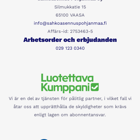
Silmukkatie 15
65100 VAASA
info@sahkoasennuspohjanmaa.fi
Affärs-id: 2753463-5
Arbetsorder och erbjudanden
029 123 0340
Vi är en del av tjänsten för pålitlig partner, i vilket fall vi
åtar oss att upprätthålla de skyldigheter som krävs
enligt lagen om abonnentansvar.