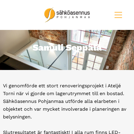
Samuli Seppälä
Vi genomförde ett stort renoveringsprojekt i Ateljé
Torni när vi gjorde om lagerutrymmet till en bostad.
Sähköasennus Pohjanmaa utförde alla elarbeten i
objektet och var mycket involverade i planeringen av
belysningen.
Slutresultatet är fantastiskt! I alla rum finns LED-