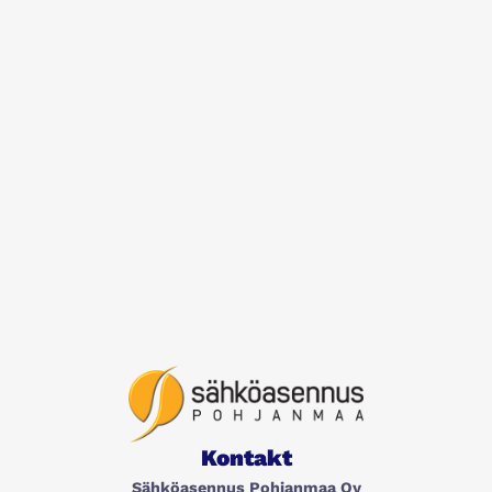
Kontakt
Sähköasennus Pohjanmaa Oy