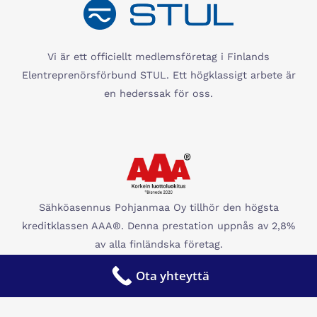
Vi är ett officiellt medlemsföretag i Finlands
Elentreprenörsförbund STUL. Ett högklassigt arbete är
en hederssak för oss.
Sähköasennus Pohjanmaa Oy tillhör den högsta
kreditklassen AAA®. Denna prestation uppnås av 2,8%
av alla finländska företag.
Ota yhteyttä